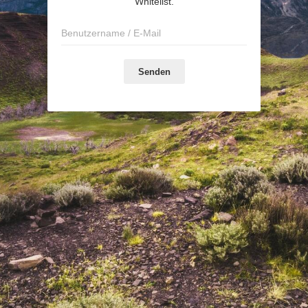
Whitelist.
Senden