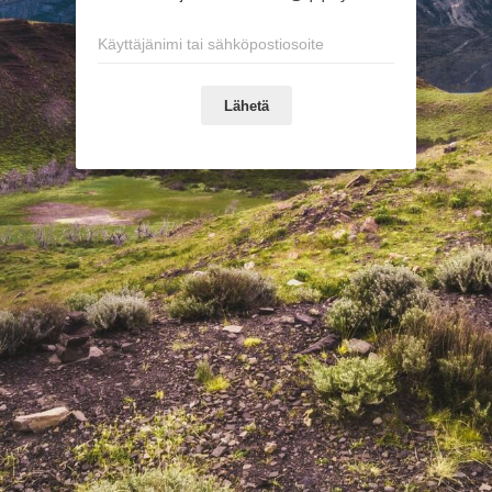
Lähetä