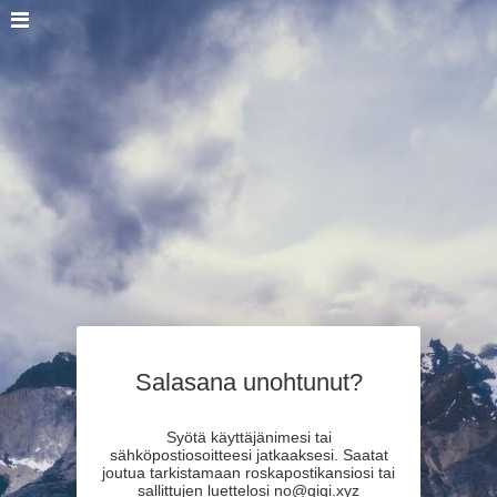
Salasana unohtunut?
Syötä käyttäjänimesi tai
sähköpostiosoitteesi jatkaaksesi. Saatat
joutua tarkistamaan roskapostikansiosi tai
sallittujen luettelosi no@qiqi.xyz