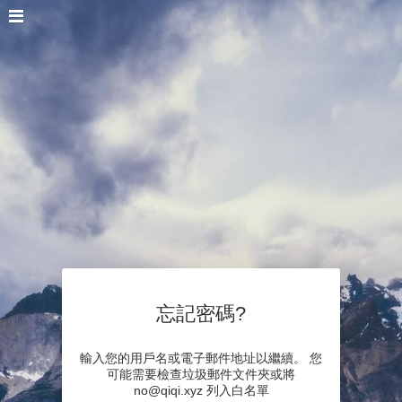
忘記密碼?
輸入您的用戶名或電子郵件地址以繼續。 您
可能需要檢查垃圾郵件文件夾或將
no@qiqi.xyz 列入白名單