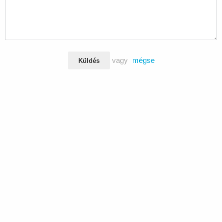
vagy
mégse
Küldés